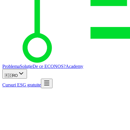
Problema
Soluție
De ce ECONOS?
Academy
🇷🇴
RO
Cursuri ESG gratuite